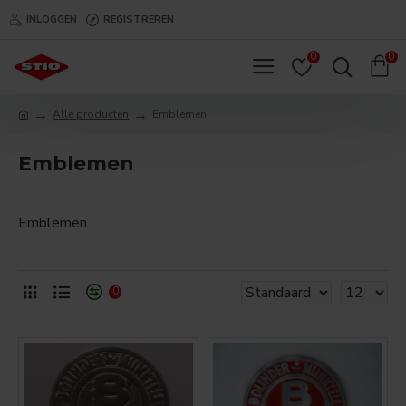
INLOGGEN
REGISTREREN
0
0
Alle producten
Emblemen
Emblemen
Emblemen
0