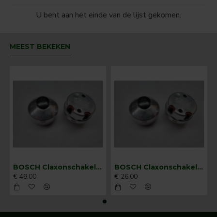
U bent aan het einde van de lijst gekomen.
MEEST BEKEKEN
BOSCH Claxonschakelaar opbouw ⌀ 35 mm 0343013001
BOSCH Claxonschakelaar opbouw ⌀26 mm 0343007001
€ 48,00
€ 26,00