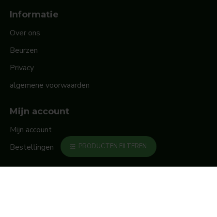
Informatie
Over ons
Beurzen
Privacy
algemene voorwaarden
Mijn account
Mijn account
Bestellingen
PRODUCTEN FILTEREN
Klantenservice
Contact
Site Map