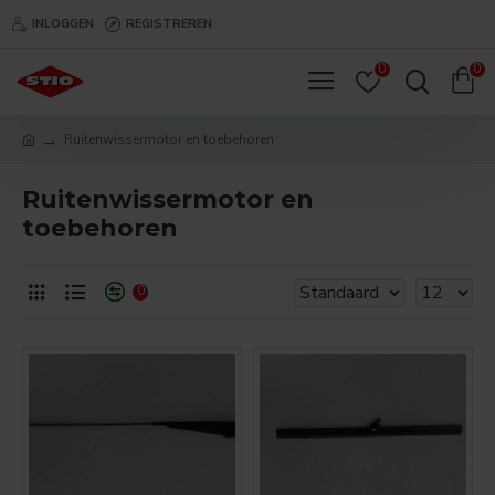
INLOGGEN
REGISTREREN
0
0
Ruitenwissermotor en toebehoren
Ruitenwissermotor en
toebehoren
0