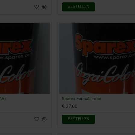
BESTELLEN
AB)
Sparex Farmall-rood
€ 27,00
BESTELLEN