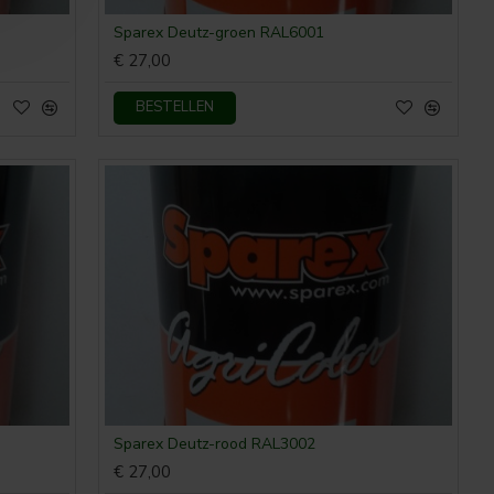
Sparex Deutz-groen RAL6001
€ 27,00
BESTELLEN
Sparex Deutz-rood RAL3002
€ 27,00