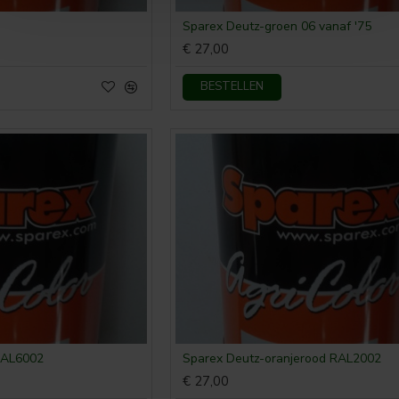
Sparex Deutz-groen 06 vanaf '75
€ 27,00
BESTELLEN
RAL6002
Sparex Deutz-oranjerood RAL2002
€ 27,00