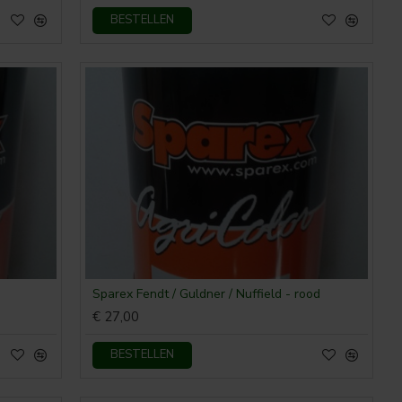
BESTELLEN
Sparex Fendt / Guldner / Nuffield - rood
€ 27,00
BESTELLEN