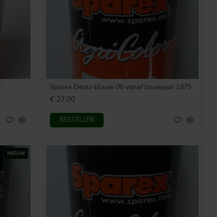
r
Sparex Deutz-blauw 06 vanaf bouwjaar 1975
€ 27,00
BESTELLEN
NIEUW