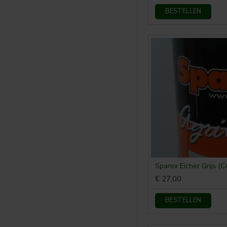
BESTELLEN
Primer
Verdunner
Volvo
Sparex Eicher Grijs (C
€ 27,00
BESTELLEN