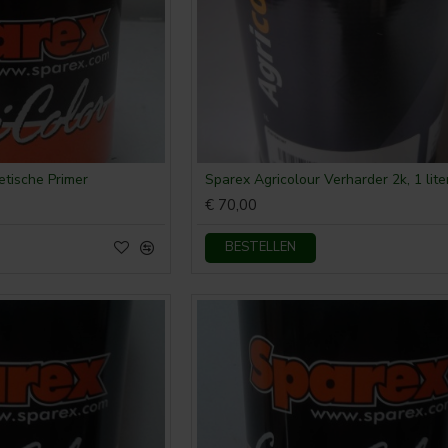
etische Primer
Sparex Agricolour Verharder 2k, 1 lite
€ 70,00
BESTELLEN