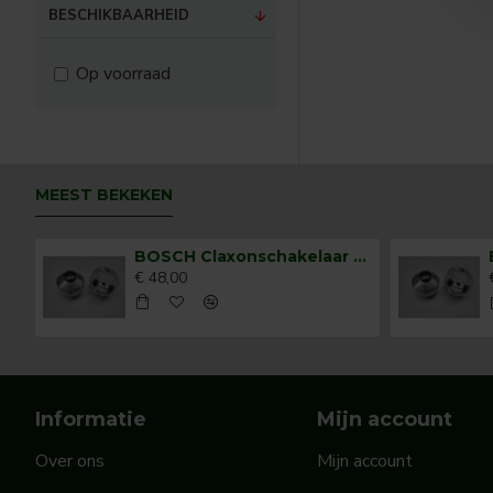
BESCHIKBAARHEID
Op voorraad
MEEST BEKEKEN
BOSCH Claxonschakelaar opbouw ⌀ 35 mm 0343013001
€ 48,00
Informatie
Mijn account
Over ons
Mijn account