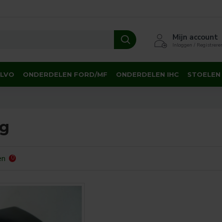
Mijn account
Inloggen / Registrere
OLVO
ONDERDELEN FORD/MF
ONDERDELEN IHC
STOELEN
ng
en
0