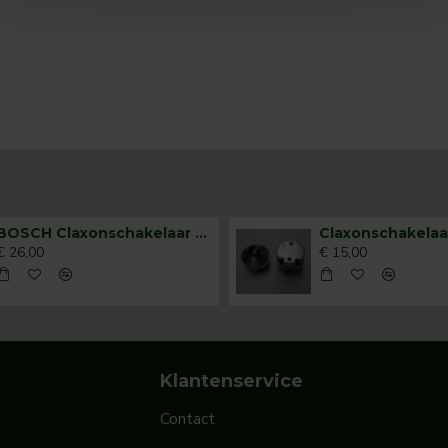
BOSCH Claxonschakelaar opbouw ⌀26 mm 0343007001
€ 26,00
€ 15,00
Klantenservice
Contact