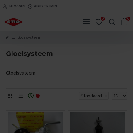
INLOGGEN
REGISTREREN
0
0
Gloeisysteem
Gloeisysteem
Gloeisysteem
0