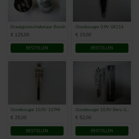
Draaigloeischakelaar Bosch
Gloeibougie 0,9V GK214
€ 125,00
€ 15,00
BESTELLEN
BESTELLEN
Gloeibougie 10,5V 107MJ
Gloeibougie 10,5V Beru GV107
€ 25,00
€ 52,00
BESTELLEN
BESTELLEN